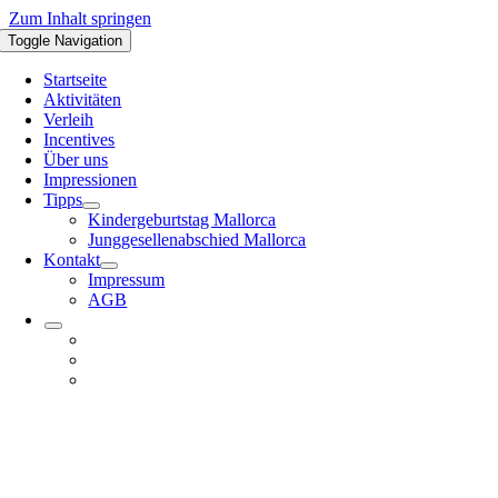
Zum Inhalt springen
Toggle Navigation
Startseite
Aktivitäten
Verleih
Incentives
Über uns
Impressionen
Tipps
Kindergeburtstag Mallorca
Junggesellenabschied Mallorca
Kontakt
Impressum
AGB