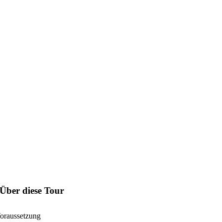
Über diese Tour
oraussetzung