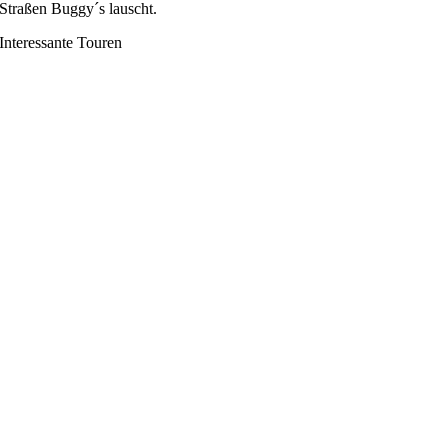
Straßen Buggy´s lauscht.
Interessante Touren