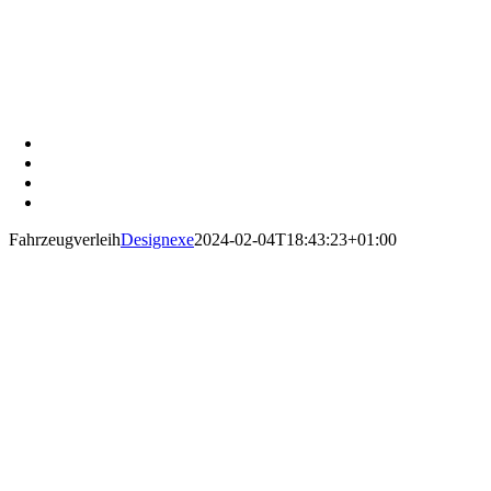
Fahrzeugverleih
Designexe
2024-02-04T18:43:23+01:00