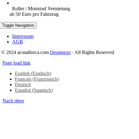
Roller / Motorrad Vermietung
ab 50 Euro pro Fahrzeug
Toggle Navigation
Impressum
AGB
© 2024 at-mallorca.com
Designexe
· All Rights Reserved
Page load link
English
(
Englisch
)
Français
(
Französisch
)
Deutsch
Español
(
Spanisch
)
Nach oben