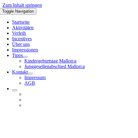
Zum Inhalt springen
Toggle Navigation
Startseite
Aktivitäten
Verleih
Incentives
Über uns
Impressionen
Tipps
Kindergeburtstag Mallorca
Junggesellenabschied Mallorca
Kontakt
Impressum
AGB