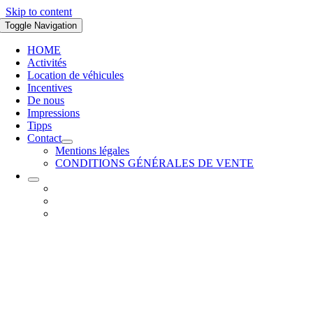
Skip to content
Toggle Navigation
HOME
Activités
Location de véhicules
Incentives
De nous
Impressions
Tipps
Contact
Mentions légales
CONDITIONS GÉNÉRALES DE VENTE