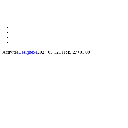
Activités
Designexe
2024-03-12T11:45:27+01:00