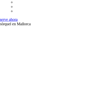
serve ahora
nórquel en Mallorca