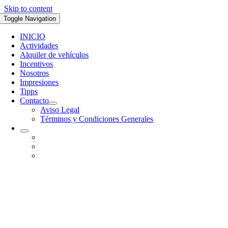
Skip to content
Toggle Navigation
INICIO
Actividades
Alquiler de vehículos
Incentivos
Nosotros
Impresiones
Tipps
Contacto
Aviso Legal
Términos y Condiciones Generales