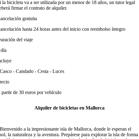
i la bicicleta va a ser utilizada por un menor de 18 años, un tutor legal
eberá firmar el contrato de alquiler.
ancelación gratuita
ancelación hasta 24 horas antes del inicio con reembolso íntegro
uración del viaje
 día
ncluye
 Casco - Candado - Cesta - Luces
recio
 partir de 30 euros por vehículo
Alquiler de bicicletas en Mallorca
Bienvenido a la impresionante isla de Mallorca, donde le esperan el
sol, la naturaleza y la aventura. Prepárese para explorar la isla de forma